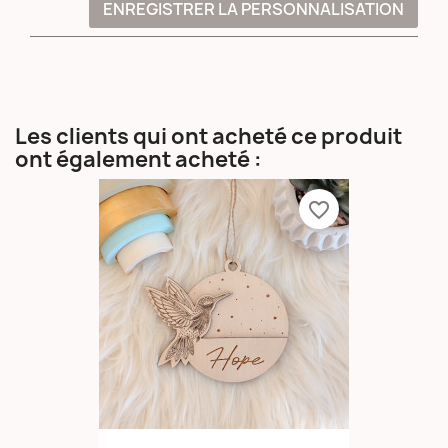
ENREGISTRER LA PERSONNALISATION
Les clients qui ont acheté ce produit
ont également acheté :
favorite_border