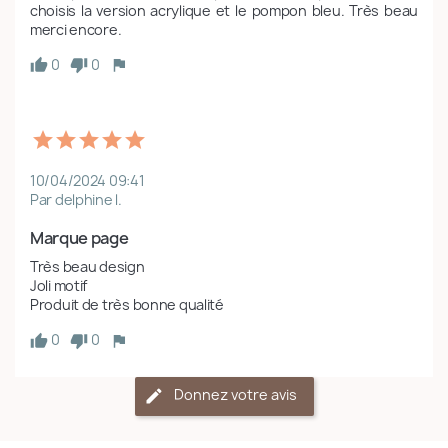
choisis la version acrylique et le pompon bleu. Très beau 
merci encore.
0
0
10/04/2024 09:41
Par delphine l.
Marque page 
Très beau design

Joli motif

Produit de très bonne qualité 
0
0
Donnez votre avis