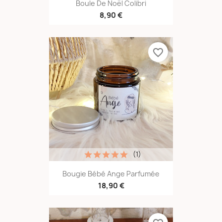
Boule De Noël Colibri
8,90 €
favorite_border
(1)
Bougie Bébé Ange Parfumée
18,90 €