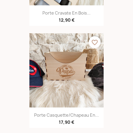
Porte Cravate En Bois...
12,90 €
favorite_border
Porte Casquette/chapeau En...
17,90 €