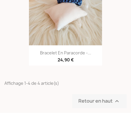
Bracelet En Paracorde -...
24,90 €
Affichage 1-4 de 4 article(s)
Retour en haut
