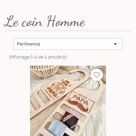
Le coin Homme

Pertinence
Affichage 1-4 de 4 article(s)
favorite_border