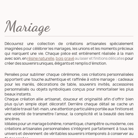
Mariage
Découvrez une collection de créations artisanales spécialement
imaginées pour célébrer les mariages, les unions et les moments précieux
qui marquent une vie. Chaque pièce est entièrement réalisée à la main
avec soin, en
résine naturelle,
bois gravé
au laser et finitions délicates
pour
créer des souvenirs uniques, élégants et remplis d’émotion.
Pensées pour sublimer chaque cérémonie, ces créations personnalisées
apportent une touche authentique et raffinée à votre mariage : cadeaux
pour les mariés, décorations de table, souvenirs invités, accessoires
personnalisés ou objets symboliques conçus pour immortaliser les plus
beaux instants.
Chaque création allie artisanat, douceur et originalité afin d’offrir bien
plus qu’un simple objet décoratif. Derrière chaque détail se cache un
véritable travail fait-main, une attention particulière portée aux finitions et
une volonté de transmettre l’amour, la complicité et la beauté des liens
sincères.
Idéales pour un mariage bohème, romantique, champêtre ou moderne, ces
créations artisanales personnalisées s’intègrent parfaitement à tous les
univers et deviennent de véritables souvenirs intemporels à conserver au