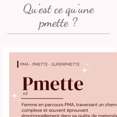
Qu'est ce qu'une
pmette ?