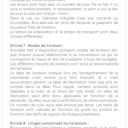
Les envois sont faits avec un numéro de suivi. De ce fait, il n’y
aura ni remboursement, ni remplacement, ni avoir si sur le lien
de suivi le colis est noté en « livré ».
Dans le cas où l’adresse indiquée n'est pas correcte ou
incomplète, Ana-ailes est en droit de réclamer le paiement de
nouveaux frais de livraison.
Le temps de préparation et le temps de transport sont deux
choses différentes.
Article 7 : Modes de livraison :
Ana'ailes met à disposition plusieurs modes de livraison afin
que chacun puisse sélectionner à sa convenance ce qui lui
correspond le mieux et afin de s'adapter à tous les budgets.
Les différents moyens de livraison sont sous la responsabilité
de l'acheteur.
Le délai de livraison indiqué lors de l'enregistrement de la
commande n'est donné qu'à titre indicatif, et il n'est
aucunement garanti. Le délai de fabrication n’est pas pris en
compte dans ce délai. Pour rappel, certains produits sont
réalisées à la main, et le stock est très limité. Un délai de
fabrication peut être donc applicable en fonction de la
demande. Ce délai vous sera confirmé lors de votre commande.
Un numéro de suivi vous sera envoyé par email. Les tarifs de
livraison sont calculés en fonction du poids du produit en
fonction des tarifs en vigueur de chaque prestataire.
Article 8 : Litiges concernant les livraisons :
Pour rappel, Ana'ailes fabrique certains produits à la main.