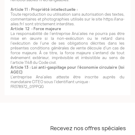
Article 11 : Propriété intellectuelle :
Toute reproduction ou utilisation sans autorisation des textes,
commentaires et photographies utilisés sur le site https://ana-
ailes.fr/ sont strictement interdites.
Article 12 : Force majeure
La responsabilité de l'entreprise Ana'ailes ne pourra pas être
mise en œuvre si la non-exécution ou le retard dans
l'exécution de l'une de ses obligations décrites dans les
présentes conditions générales de vente découle d'un cas de
force majeure. À ce titre, la force majeure s'entend de tout
événement extérieur, imprévisible et irrésistible au sens de
l'article 1148 du Code civil.
Article 13 : Loi anti-gaspillage pour l'économie circulaire (loi
AGEC)
L'entreprise Ana'ailes atteste être inscrite auprès du
mandataire CITEO sous l'identifiant unique :
FR378972_01PPQG
Recevez nos offres spéciales