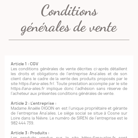
Conditions
générales de vente
Article 1 : CGV
Les conditions générales de vente décrites ci-après détaillent
les droits et obligations de l'entreprise Ana'ailes et de son
client dans le cadre de la vente des produits proposés par le
site https://ana-ailes.fr/. Toute prestation accomplie par le site
https://ana-ailes.fr implique donc l'adhésion sans réserve de
l'acheteur aux présentes conditions générales de vente.
Article 2 : L'entreprise :
Madame Anaèle DIGOIN en est l'unique propriétaire et gérante
de l'entreprise Ana'ailes. Le siège social se situe à Cosne sur
Loire dans la Nièvre. Le numéro de SIREN de l'entreprise est le
982 444 739.
Article 3 : Produits :
Les produits vendus sur le site https://ana-ailes.fr sont