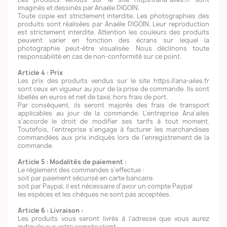
imaginés et dessinés par Anaèle DIGOIN.
Toute copie est strictement interdite. Les photographies des
produits sont réalisées par Anaèle DIGOIN. Leur reproduction
est strictement interdite. Attention les couleurs des produits
peuvent varier en fonction des écrans sur lequel la
photographie peut-être visualisée. Nous déclinons toute
responsabilité en cas de non-conformité sur ce point.
Article 4 : Prix
Les prix des produits vendus sur le site https://ana-ailes.fr
sont ceux en vigueur au jour de la prise de commande. Ils sont
libellés en euros et net de taxe, hors frais de port.
Par conséquent, ils seront majorés des frais de transport
applicables au jour de la commande. L'entreprise Ana'ailes
s'accorde le droit de modifier ses tarifs à tout moment.
Toutefois, l'entreprise s'engage à facturer les marchandises
commandées aux prix indiqués lors de l'enregistrement de la
commande.
Article 5 : Modalités de paiement :
Le règlement des commandes s'effectue :
soit par paiement sécurisé en carte bancaire.
soit par Paypal, il est nécessaire d’avoir un compte Paypal
les espèces et les chèques ne sont pas acceptées.
Article 6 : Livraison :
Les produits vous seront livrés à l’adresse que vous aurez
indiquée sur votre compte client.