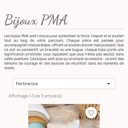
Bijoux PMA
Les bijoux PMA sont conçus pour symboliser la force, l’espoir et le soutien
tout au long de votre parcours. Chaque pièce est pensée pour
accompagner chaque étape, offrant un soutien discret mais puissant. Que
ce soit un pendentif, un bracelet ou une bague, chaque bijou porte une
signification profonde, vous rappelant que vous n'êtes pas seul(e) dans
cette aventure. Ces bijoux sont plus qu'un simple accessoire : ce sont des
témoins de courage et des sources de réconfort dans les moments de
doute.

Pertinence
Affichage 1-3 de 3 article(s)
favorite_border