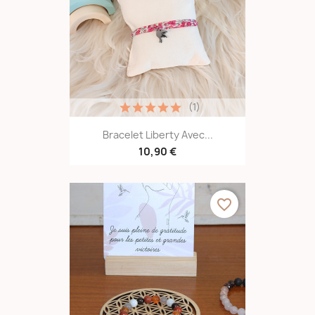
(1)
Bracelet Liberty Avec...
10,90 €
favorite_border