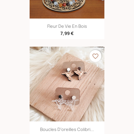
Fleur De Vie En Bois
7,99 €
favorite_border
Boucles D’oreilles Colibri...