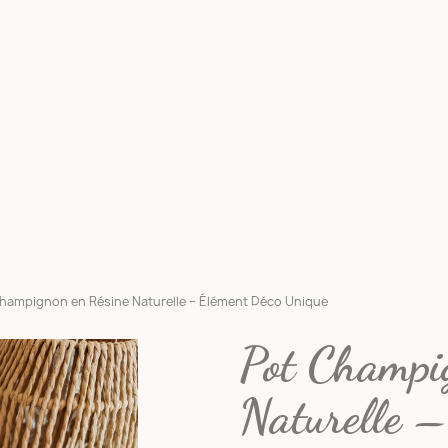
hampignon en Résine Naturelle – Élément Déco Unique
Pot Champi
Naturelle 