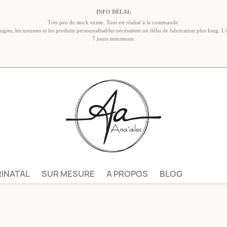
INFO DÉLAI:
Très peu de stock existe. Tout est réalisé à la commande.
ies, les trousses et les produits personnalisables nécéssitent un délai de fabrication plus long. L'
7 jours maximum.
RINATAL
SUR MESURE
A PROPOS
BLOG