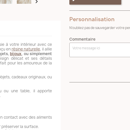

Personnalisation
N'oubliez pas de sauvegarder votre per
Commentaire
sie à votre intérieur avec ce
onçu en
résine naturelle
, il allie
bjets,
bijoux
, ou simplement
sign délicat et ses détails
rfait pour les amoureux de la
objets, cadeaux originaux, ou
 ou une table, il apporte
.
en contact avec des aliments
 préserver la surface.