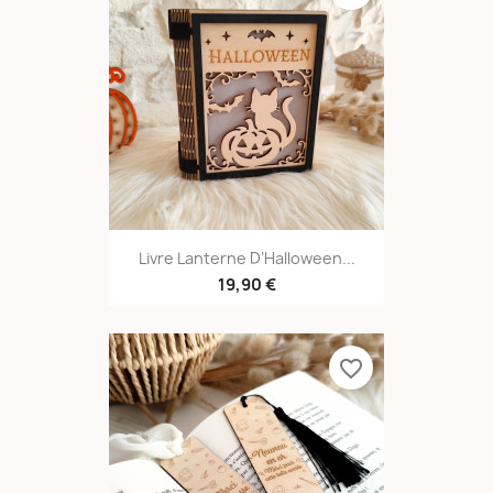
Livre Lanterne D’Halloween...
19,90 €
favorite_border