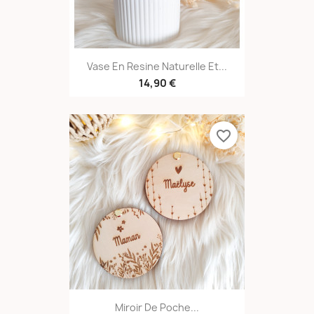
Vase En Resine Naturelle Et...
14,90 €
favorite_border
Miroir De Poche...