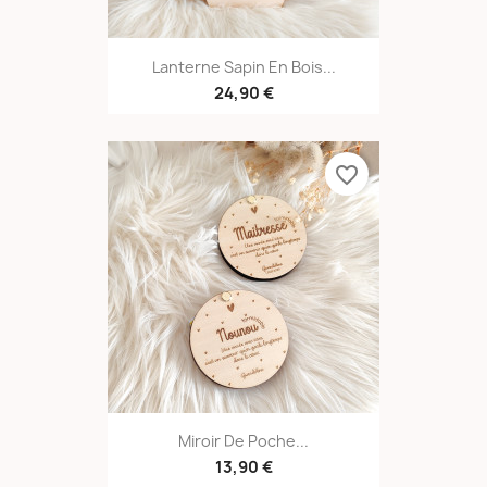
Lanterne Sapin En Bois...
24,90 €
favorite_border
Miroir De Poche...
13,90 €