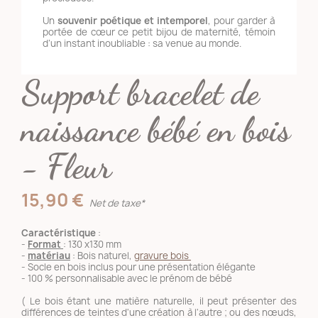
Un
souvenir poétique et intemporel
, pour garder à
portée de cœur ce petit bijou de maternité, témoin
d’un instant inoubliable : sa venue au monde.
Support bracelet de
naissance bébé en bois
- Fleur
15,90 €
Net de taxe*
Caractéristique
:
-
Format
: 130 x130 mm
-
matériau
: Bois naturel,
gravure bois
- Socle en bois inclus pour une présentation élégante
- 100 % personnalisable avec le prénom de bébé
( Le bois étant une matière naturelle, il peut présenter des
différences de teintes d'une création à l'autre ; ou des nœuds,