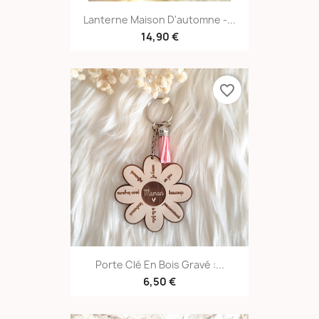
Lanterne Maison D'automne -...
14,90 €
favorite_border
Porte Clé En Bois Gravé :...
6,50 €