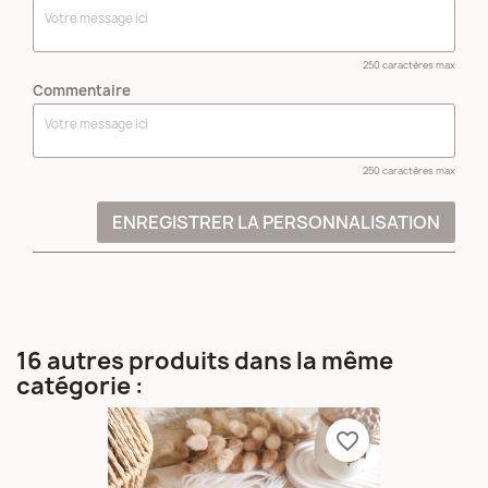
250 caractères max
Commentaire
250 caractères max
ENREGISTRER LA PERSONNALISATION
16 autres produits dans la même
catégorie :
favorite_border