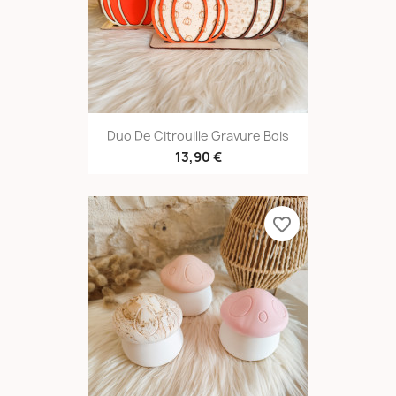
Duo De Citrouille Gravure Bois
13,90 €
favorite_border