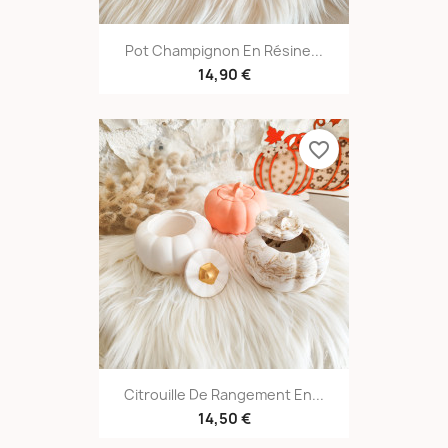
Pot Champignon En Résine...
14,90 €
favorite_border
Citrouille De Rangement En...
14,50 €