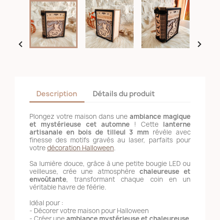


Description
Détails du produit
Plongez votre maison dans une
ambiance magique
et mystérieuse cet automne
! Cette
lanterne
artisanale en bois de tilleul 3 mm
révèle avec
finesse des motifs gravés au laser, parfaits pour
votre
décoration Halloween
.
Sa lumière douce, grâce à une petite bougie LED ou
veilleuse, crée une atmosphère
chaleureuse et
envoûtante
, transformant chaque coin en un
véritable havre de féérie.
Idéal pour :
- Décorer votre maison pour Halloween
- Créer une
ambiance mystérieuse et chaleureuse