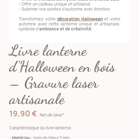
-
Offrir un cadeau unique et artisanal
- Sublimer vos soirées d’automne avec émotion
Transformez votre
décoration Halloween
et votre
automne avec cette lanterne unique et artisanale,
symbole d’
ambiance et de créativité
.
Livre lanterne
d’Halloween en bois
– Gravure laser
artisanale
19,90 €
Net de taxe*
Caractéristique du livre lanterne :
-
Matériau
: bois de tilleul 3 mm