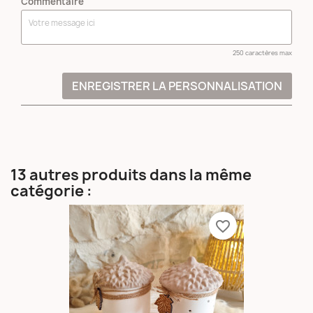
Commentaire
250 caractères max
ENREGISTRER LA PERSONNALISATION
13 autres produits dans la même
catégorie :
favorite_border