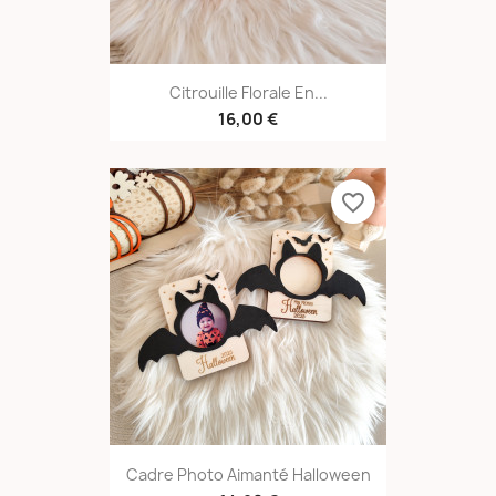
Citrouille Florale En...
16,00 €
favorite_border
Cadre Photo Aimanté Halloween