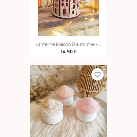
Lanterne Maison D'automne -...
14,90 €
favorite_border