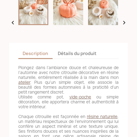


Description
Détails du produit
Plongez dans l’ambiance douce et chaleureuse de
l’automne avec notre citrouille décorative en résine
naturelle, entièrement réalisée à la main dans mon
atelier
. Plus qu’un simple objet, elle associe la
beauté des formes automnales à la praticité d’un
petit rangement discret.
Utilisée comme pot,
vide-poche
ou simple
décoration, elle apportera charme et authenticité à
votre intérieur.
Chaque citrouille est façonnée en
résine naturelle
,
un matériau respectueux de l’environnement qui lui
confère un aspect minéral et une texture unique.
Ses finitions douces et ses nuances inspirées de la
saison en font une pièce artisanale pleine de