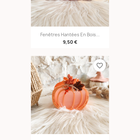
Fenêtres Hantées En Bois...
9,50 €
favorite_border