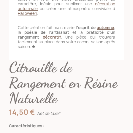
caractère, idéale pour sublimer une
décoration
automnale
ou créer une atmosphère conviviale à
Halloween
.
Cette création fait main marie
l’esprit de
automne
,
la
poésie de l’artisanat
et la
praticité d’un
rangement
décoratif
. Une pièce qui trouvera
facilement sa place dans votre cocon, saison après
saison. 🍁
Citrouille de
Rangement en Résine
Naturelle
14,50 €
Net de taxe*
Caractéristiques :