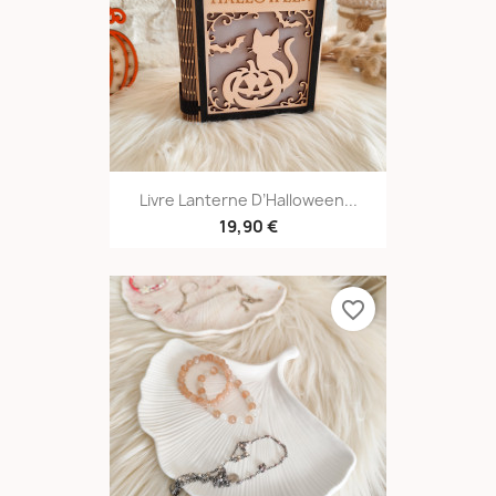
Livre Lanterne D’Halloween...
19,90 €
favorite_border