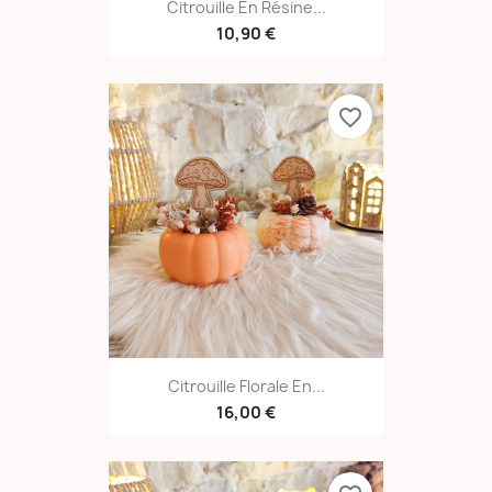
Citrouille En Résine...
10,90 €
favorite_border
Citrouille Florale En...
16,00 €