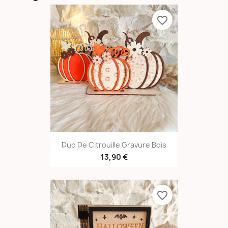
favorite_border
Duo De Citrouille Gravure Bois
13,90 €
favorite_border