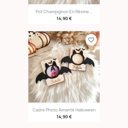
Pot Champignon En Résine...
14,90 €
favorite_border
Cadre Photo Aimanté Halloween
14,90 €