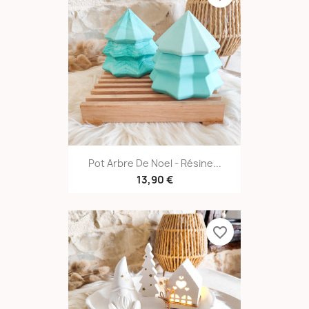
Pot Arbre De Noel - Résine...
13,90 €
favorite_border