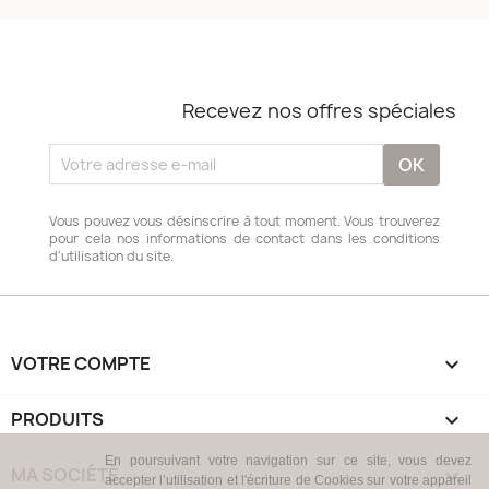
Recevez nos offres spéciales
Vous pouvez vous désinscrire à tout moment. Vous trouverez
pour cela nos informations de contact dans les conditions
d'utilisation du site.
VOTRE COMPTE

PRODUITS

En poursuivant votre navigation sur ce site, vous devez
MA SOCIÉTÉ

accepter l’utilisation et l'écriture de Cookies sur votre appareil