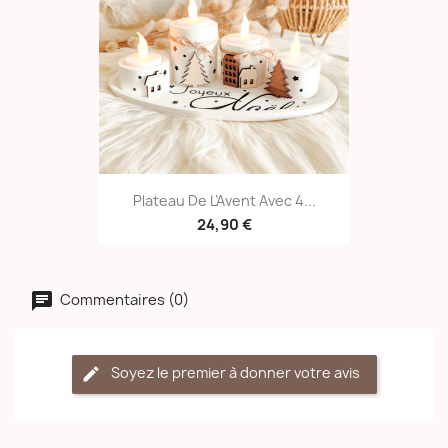
Plateau De L’Avent Avec 4...
24,90 €
Commentaires (0)
Soyez le premier à donner votre avis