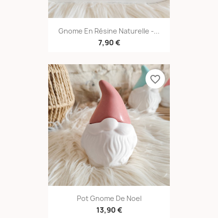
Gnome En Résine Naturelle -...
7,90 €
favorite_border
Pot Gnome De Noel
13,90 €