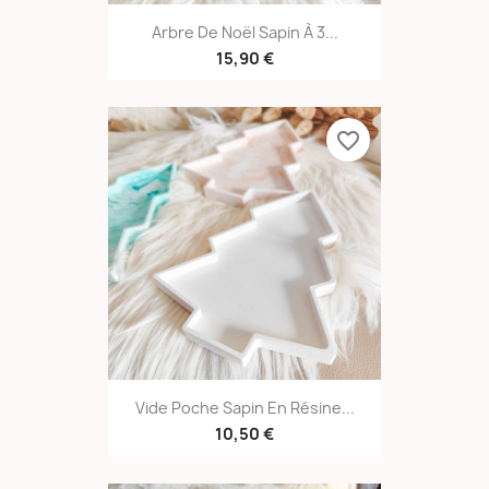
Arbre De Noël Sapin À 3...
15,90 €
favorite_border
Vide Poche Sapin En Résine...
10,50 €