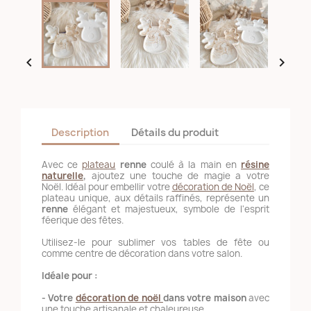


Description
Détails du produit
Avec ce
plateau
renne
coulé à la main en
résine
naturelle
,
ajoutez une touche de magie a votre
Noël. Idéal pour embellir votre
décoration de Noël
, ce
plateau unique, aux détails raffinés, représente un
renne
élégant et majestueux, symbole de l'esprit
féerique des fêtes.
Utilisez-le pour sublimer vos tables de fête ou
comme centre de décoration dans votre salon.
Idéale pour :
- Votre
décoration de noël
dans votre maison
avec
une touche artisanale et chaleureuse