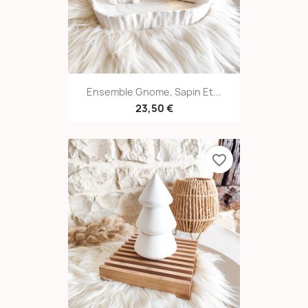
Ensemble Gnome, Sapin Et...
23,50 €
favorite_border