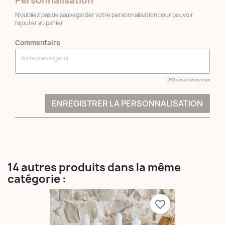
Personnalisation
N'oubliez pas de sauvegarder votre personnalisation pour pouvoir
l'ajouter au panier
Commentaire
250 caractères max
ENREGISTRER LA PERSONNALISATION
14 autres produits dans la même
catégorie :
favorite_border