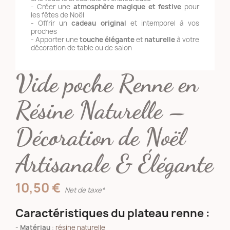
- Créer une
atmosphère magique et festive
pour
les fêtes de Noël
- Offrir un
cadeau original
et intemporel à vos
proches
- Apporter une
touche élégante
et
naturelle
à votre
décoration de table ou de salon
Vide poche Renne en
Résine Naturelle –
Décoration de Noël
Artisanale & Élégante
10,50 €
Net de taxe*
Caractéristiques du plateau renne :
-
Matériau
:
résine naturelle