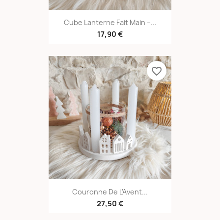
Cube Lanterne Fait Main –...
17,90 €
favorite_border
Couronne De L’Avent...
27,50 €