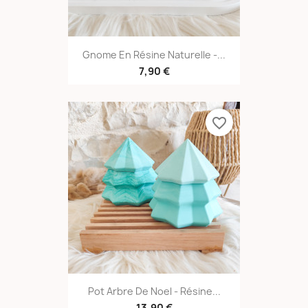
Gnome En Résine Naturelle -...
7,90 €
favorite_border
Pot Arbre De Noel - Résine...