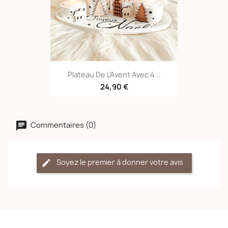
Plateau De L’Avent Avec 4...
24,90 €
Commentaires (0)
Soyez le premier à donner votre avis