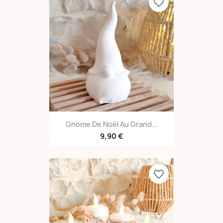
favorite_border
Gnome De Noël Au Grand...
9,90 €
favorite_border