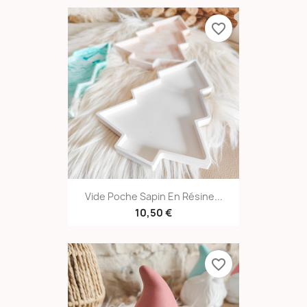
favorite_border
Vide Poche Sapin En Résine...
10,50 €
favorite_border