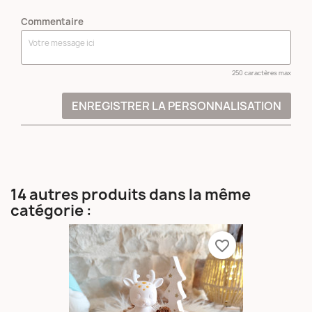
Commentaire
250 caractères max
ENREGISTRER LA PERSONNALISATION
14 autres produits dans la même
catégorie :
favorite_border