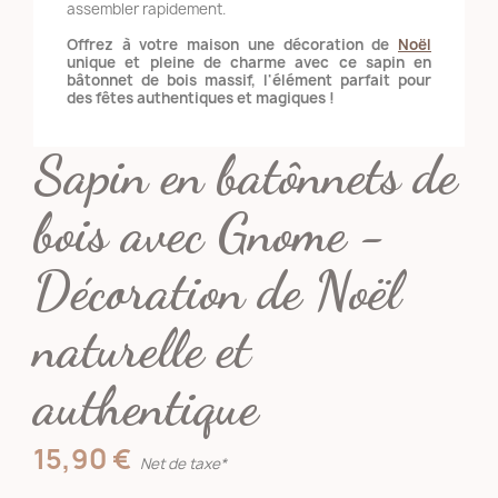
assembler rapidement.
Offrez à votre maison une décoration de
Noël
unique et pleine de charme avec ce sapin en
bâtonnet de bois massif, l'élément parfait pour
des fêtes authentiques et magiques !
Sapin en batônnets de
bois avec Gnome -
Décoration de Noël
naturelle et
authentique
15,90 €
Net de taxe*