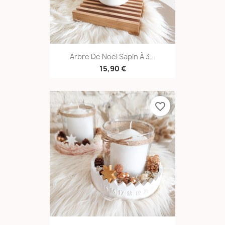
Arbre De Noël Sapin À 3...
15,90 €
favorite_border