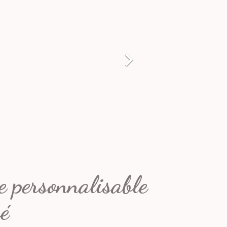

 personnalisable
bé