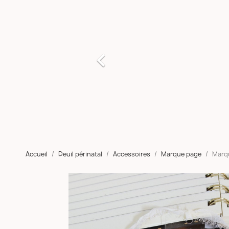

Accueil
Deuil périnatal
Accessoires
Marque page
Marqu