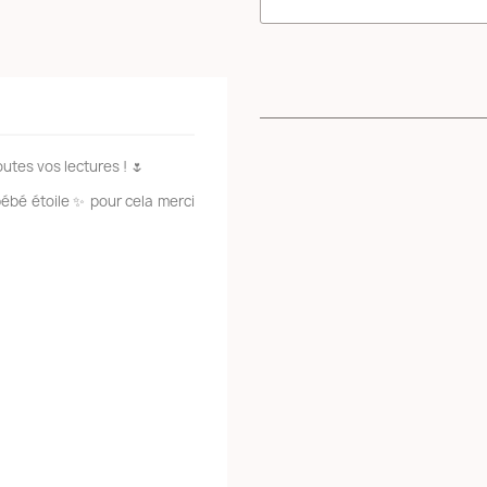
es vos lectures ! 🌷
bébé étoile ✨ pour cela merci