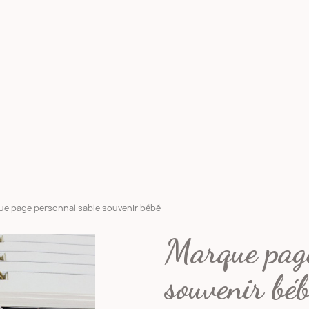
e page personnalisable souvenir bébé
Marque page
souvenir bé