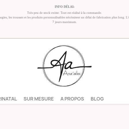
INFO DÉLAI:
Très peu de stock existe. Tout est réalisé à la commande.
ies, les trousses et les produits personnalisables nécéssitent un délai de fabrication plus long. L'
7 jours maximum.
RINATAL
SUR MESURE
A PROPOS
BLOG