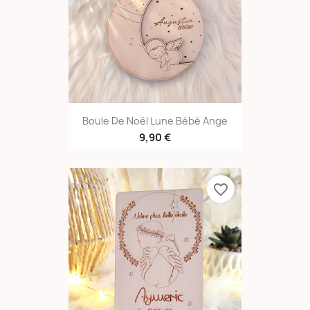
Boule De Noël Lune Bébé Ange
9,90 €
favorite_border