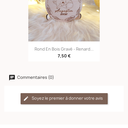
Rond En Bois Gravé - Renard...
7,50 €
Commentaires (0)
Soyez le premier à donner votre avis