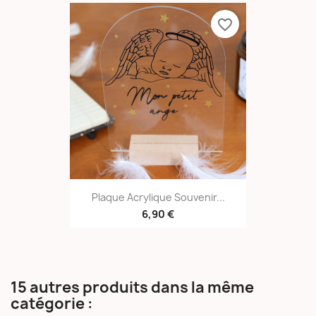
favorite_border
Plaque Acrylique Souvenir...
6,90 €
15 autres produits dans la même
catégorie :