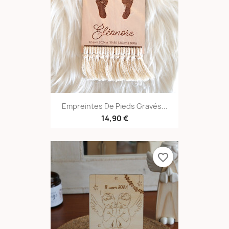
Empreintes De Pieds Gravés...
14,90 €
favorite_border