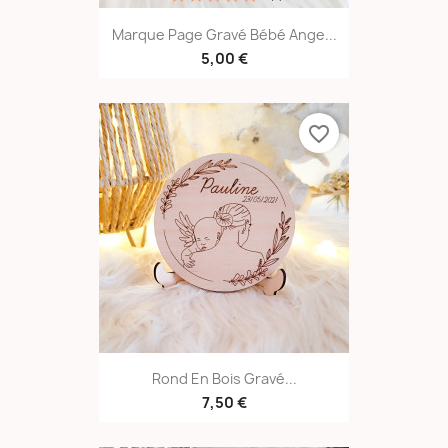
Marque Page Gravé Bébé Ange...
5,00 €
favorite_border
Rond En Bois Gravé...
7,50 €