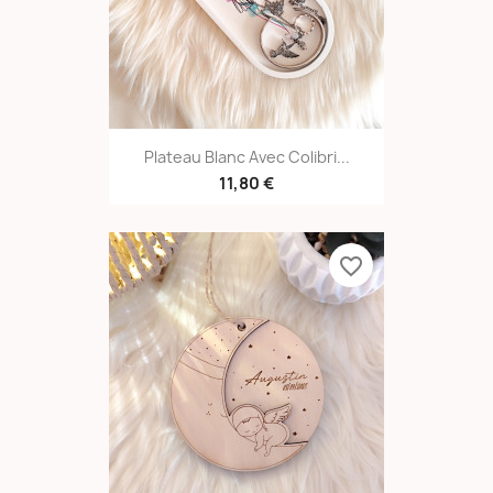
Plateau Blanc Avec Colibri...
11,80 €
favorite_border