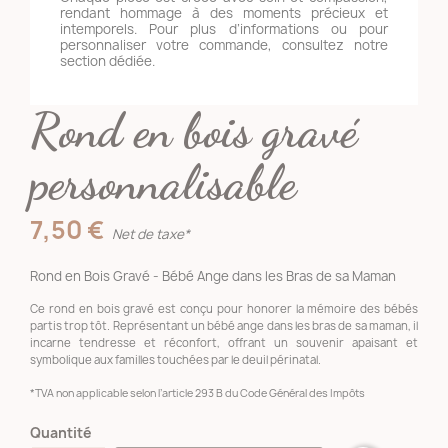
rendant hommage à des moments précieux et
intemporels. Pour plus d’informations ou pour
personnaliser votre commande, consultez notre
section dédiée.
Rond en bois gravé
personnalisable
7,50 €
Net de taxe*
Rond en Bois Gravé - Bébé Ange dans les Bras de sa Maman
Ce rond en bois gravé est conçu pour honorer la mémoire des bébés
partis trop tôt. Représentant un bébé ange dans les bras de sa maman, il
incarne tendresse et réconfort, offrant un souvenir apaisant et
symbolique aux familles touchées par le deuil périnatal.
*TVA non applicable selon l’article 293 B du Code Général des Impôts
Quantité