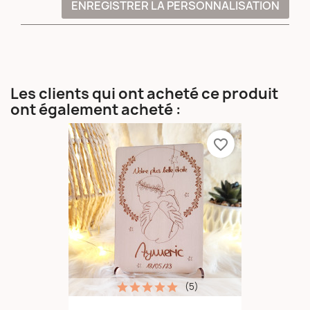
ENREGISTRER LA PERSONNALISATION
Les clients qui ont acheté ce produit
ont également acheté :
favorite_border
(5)