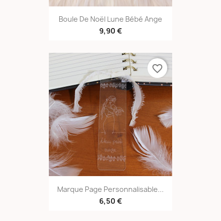
Boule De Noël Lune Bébé Ange
9,90 €
favorite_border
Marque Page Personnalisable...
6,50 €