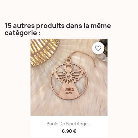
15 autres produits dans la même
catégorie :
favorite_border
Boule De Noël Ange...
6,90 €