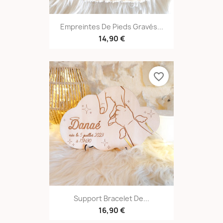
Empreintes De Pieds Gravés...
14,90 €
favorite_border
Support Bracelet De...
16,90 €