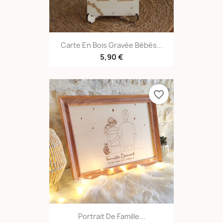
Carte En Bois Gravée Bébés...
5,90 €
favorite_border
Portrait De Famille...