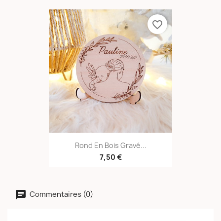
favorite_border
Rond En Bois Gravé...
7,50 €
Commentaires (0)