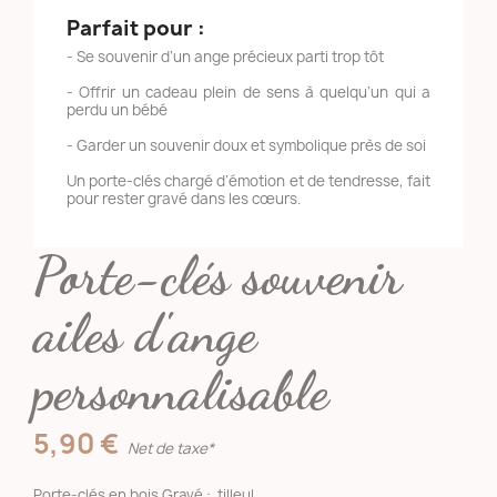
Parfait pour :
- Se souvenir d’un ange précieux parti trop tôt
- Offrir un cadeau plein de sens à quelqu’un qui a
perdu un bébé
- Garder un souvenir doux et symbolique près de soi
Un porte-clés chargé d’émotion et de tendresse, fait
pour rester gravé dans les cœurs.
Porte-clés souvenir
ailes d'ange
personnalisable
5,90 €
Net de taxe*
Porte-clés en bois Gravé : tilleul