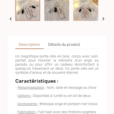


Description
Détails du produit
Un magnifique porte-clés en bois, conçu avec soin,
parfait pour honorer la mémoire d’un ange au
paradis ou pour offrir un cadeau réconfortant à
quelqu’un traversant un deuil. Ce porte-clés est un
symbole d’amour et de souvenir éternel.
Caractéristiques :
-
Personnalisation
: Nom, date et message au choix
-
Options
:
Disponible à l’unité ou en lot de deux
-
Accessoires
:
Breloque ange et pompon noir inclus
-
Fabrication
:
Fait main avec des finitions soignées