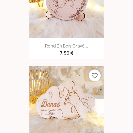
Rond En Bois Gravé...
7,50 €
favorite_border