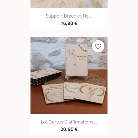
Support Bracelet De...
16,90 €
favorite_border
Lot Cartes D'affirmations...
20,90 €