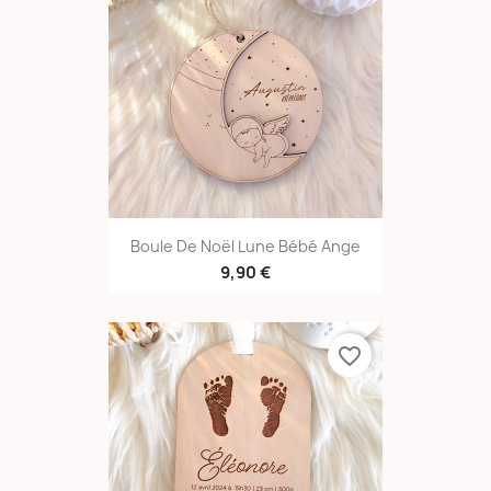
Boule De Noël Lune Bébé Ange
9,90 €
favorite_border