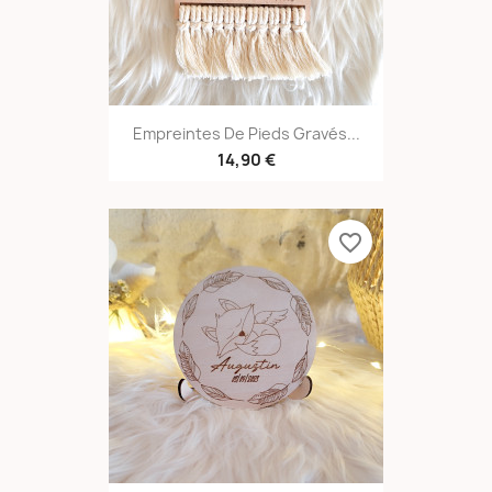
Empreintes De Pieds Gravés...
14,90 €
favorite_border