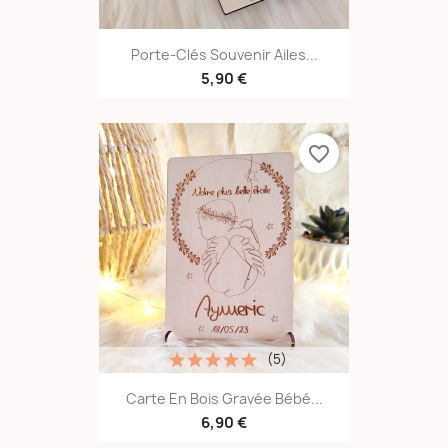
Porte-Clés Souvenir Ailes...
5,90 €
favorite_border
(5)
Carte En Bois Gravée Bébé...
6,90 €