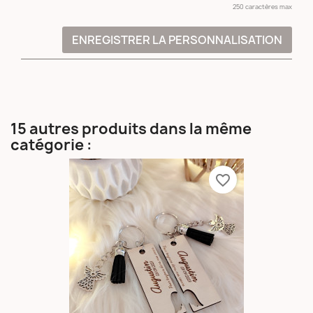
250 caractères max
ENREGISTRER LA PERSONNALISATION
15 autres produits dans la même
catégorie :
favorite_border