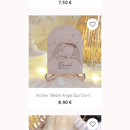
7,50 €
favorite_border
Arche "Bébé Ange Qui Dort"...
8,90 €
favorite_border