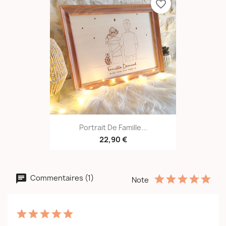
favorite_border
Portrait De Famille...
22,90 €
Commentaires (1)
Note