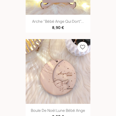
Arche "Bébé Ange Qui Dort"...
8,90 €
favorite_border
Boule De Noël Lune Bébé Ange