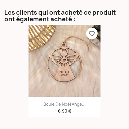
Les clients qui ont acheté ce produit
ont également acheté :
favorite_border
Boule De Noël Ange...
6,90 €