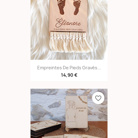
Empreintes De Pieds Gravés...
14,90 €
favorite_border