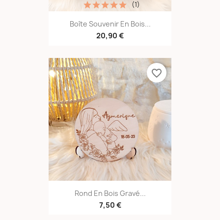
(1)
Boîte Souvenir En Bois...
20,90 €
favorite_border
Rond En Bois Gravé...
7,50 €