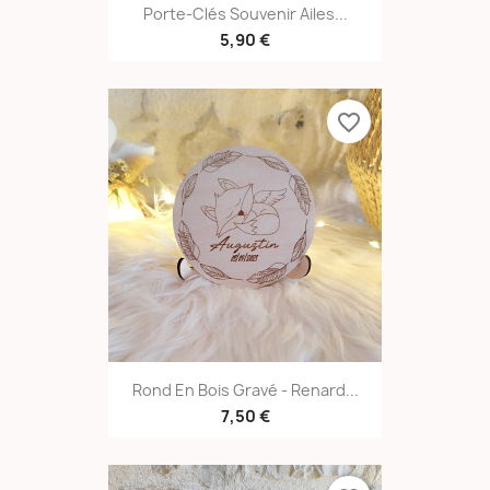
Porte-Clés Souvenir Ailes...
5,90 €
favorite_border
Rond En Bois Gravé - Renard...
7,50 €