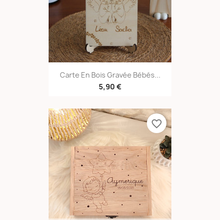
Carte En Bois Gravée Bébés...
5,90 €
favorite_border