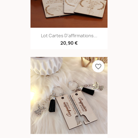
Lot Cartes D'affirmations...
20,90 €
favorite_border