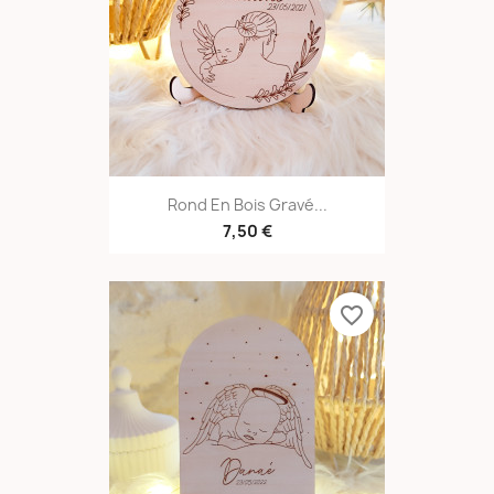
Rond En Bois Gravé...
7,50 €
favorite_border