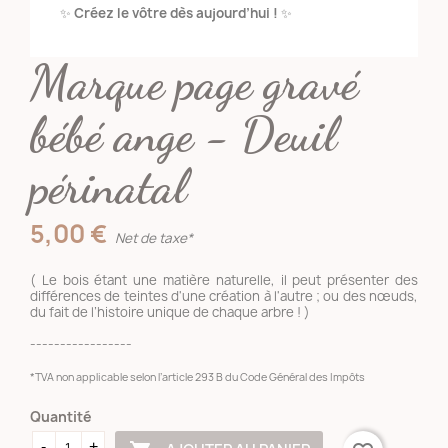
✨
Créez le vôtre dès aujourd’hui !
✨
Marque page gravé
bébé ange - Deuil
périnatal
5,00 €
Net de taxe*
( Le bois étant une matière naturelle, il peut présenter des
différences de teintes d'une création à l'autre ; ou des nœuds,
du fait de l’histoire unique de chaque arbre ! )
-----------------
*TVA non applicable selon l’article 293 B du Code Général des Impôts
Quantité