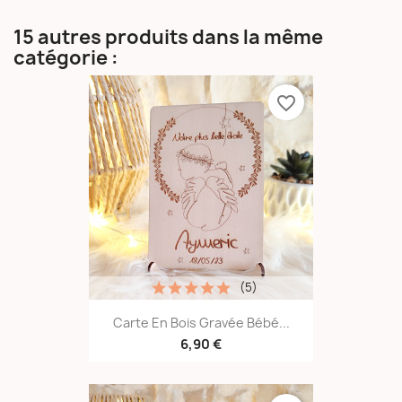
15 autres produits dans la même
catégorie :
favorite_border
(5)
Carte En Bois Gravée Bébé...
6,90 €