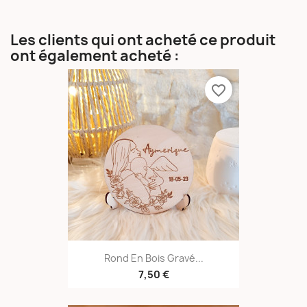
Les clients qui ont acheté ce produit
ont également acheté :
favorite_border
Rond En Bois Gravé...
7,50 €