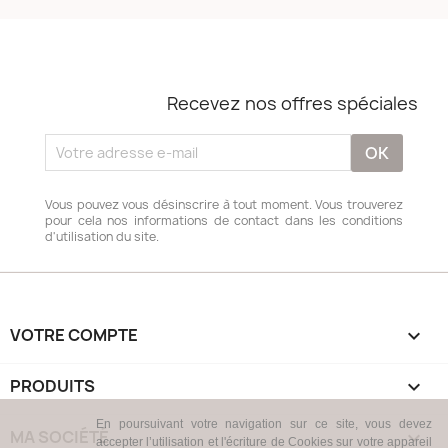
Recevez nos offres spéciales
Vous pouvez vous désinscrire à tout moment. Vous trouverez
pour cela nos informations de contact dans les conditions
d'utilisation du site.
VOTRE COMPTE

PRODUITS

En poursuivant votre navigation sur ce site, vous devez
MA SOCIÉTÉ

accepter l’utilisation et l'écriture de Cookies sur votre appareil