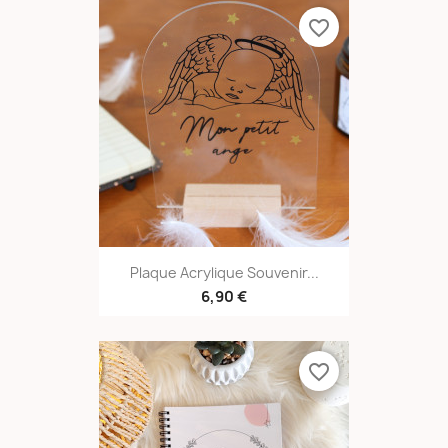
favorite_border
Plaque Acrylique Souvenir...
6,90 €
favorite_border