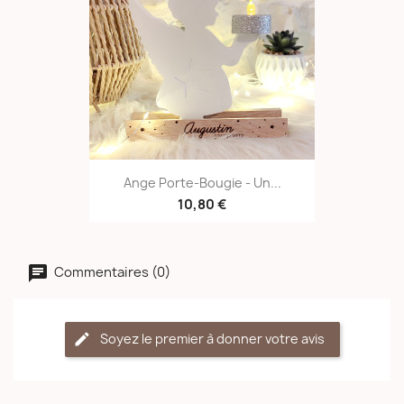
Ange Porte-Bougie - Un...
10,80 €
Commentaires (0)
Soyez le premier à donner votre avis