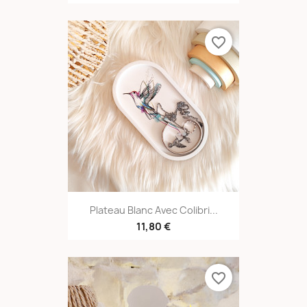
favorite_border
Plateau Blanc Avec Colibri...
11,80 €
favorite_border