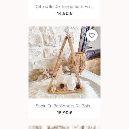
Citrouille De Rangement En...
14,50 €
favorite_border
Sapin En Batônnets De Bois...
15,90 €