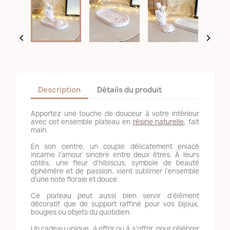


Description
Détails du produit
Apportez une touche de douceur à votre intérieur
avec cet ensemble plateau en
résine naturelle
, fait
main.
En son centre, un couple délicatement enlacé
incarne l’amour sincère entre deux êtres. À leurs
côtés, une fleur d’hibiscus, symbole de beauté
éphémère et de passion, vient sublimer l’ensemble
d’une note florale et douce.
Ce plateau peut aussi bien servir d’élément
décoratif que de support raffiné pour vos bijoux,
bougies ou objets du quotidien.
Un cadeau unique, à offrir ou à s’offrir, pour célébrer