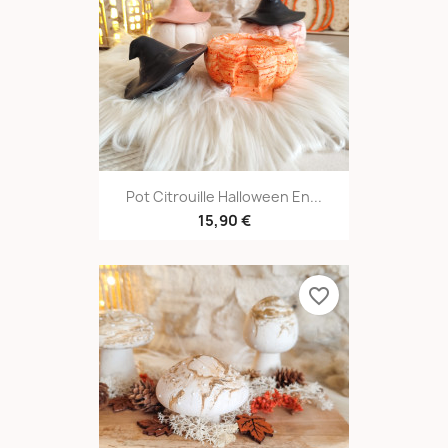
Pot Citrouille Halloween En...
15,90 €
favorite_border