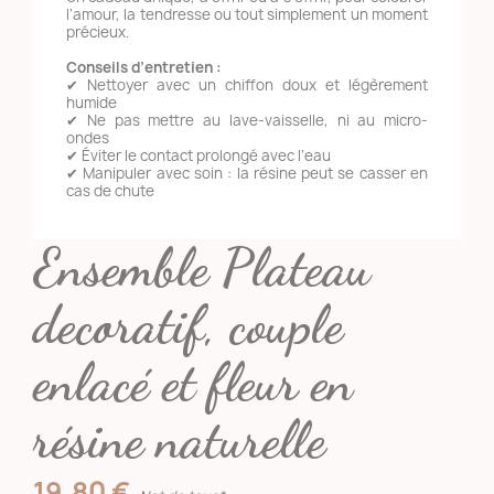
l’amour, la tendresse ou tout simplement un moment
précieux.
Conseils d’entretien :
✔ Nettoyer avec un chiffon doux et légèrement
humide
✔ Ne pas mettre au lave-vaisselle, ni au micro-
ondes
✔ Éviter le contact prolongé avec l’eau
✔ Manipuler avec soin : la résine peut se casser en
cas de chute
Ensemble Plateau
decoratif, couple
enlacé et fleur en
résine naturelle
19,80 €