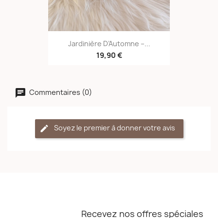
Jardinière D’Automne –...
19,90 €
Commentaires (0)
Soyez le premier à donner votre avis
Recevez nos offres spéciales