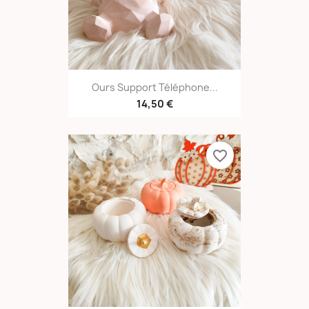
Ours Support Téléphone...
14,50 €
favorite_border