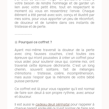
votre besoin de rendre hommage et de garder un
lien avec votre petit être, tout en respectant le
moment où vous en ressentirez l’envie. Chaque
élément a été pensé avec soin, conçu et illustré par
mes soins, pour vous apporter un peu de réconfort,
de douceur et de lumière dans ces instants de
tristesse et de perte.
------------
🌼
Pourquoi ce coffret ?
Ayant moi-même traversé la douleur de la perte
avec cinq fausses couches, c’est toutes ces
épreuve qui m'ont poussées à créer un coffret pour
vous aider, pour soutenir ceux qui, comme moi, ont
traversé cette épreuve déchirante. C’est un long
chemin, souvent solitaire, fait de mélanges
d’émotions : tristesse, colère, incompréhension,
mais aussi l’espoir que la mémoire de votre bébé
puisse perdurer.
Ce coffret est là pour vous rappeler qu'il est normal
de faire son deuil à son propre rythme, avec amour
et douceur.
Il est aussi le
cadeau deuil périnatal
pour rappeler à
chaque parent endeuillé qu’il est normal de faire son