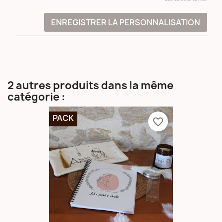
ENREGISTRER LA PERSONNALISATION
2 autres produits dans la même
catégorie :
PACK
favorite_border