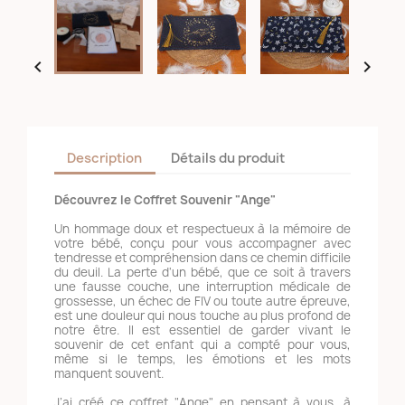


Description
Détails du produit
Découvrez le Coffret Souvenir "Ange"
Un hommage doux et respectueux à la mémoire de
votre bébé, conçu pour vous accompagner avec
tendresse et compréhension dans ce chemin difficile
du deuil. La perte d'un bébé, que ce soit à travers
une fausse couche, une interruption médicale de
grossesse, un échec de FIV ou toute autre épreuve,
est une douleur qui nous touche au plus profond de
notre être. Il est essentiel de garder vivant le
souvenir de cet enfant qui a compté pour vous,
même si le temps, les émotions et les mots
manquent souvent.
J’ai créé ce coffret "Ange" en pensant à vous, à