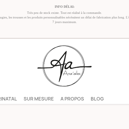
INFO DÉLAI:
Très peu de stock existe. Tout est réalisé à la commande.
ies, les trousses et les produits personnalisables nécéssitent un délai de fabrication plus long. L'
7 jours maximum.
RINATAL
SUR MESURE
A PROPOS
BLOG