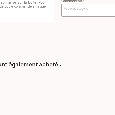
Commentaire
rsonnalisé sur la boîte. Pour
rs de votre commande afin que
 ont également acheté :