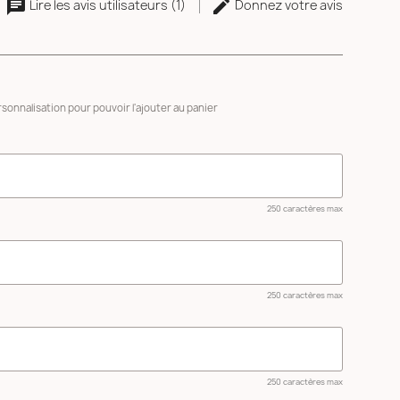
Lire les avis utilisateurs (1)
Donnez votre avis
sonnalisation pour pouvoir l'ajouter au panier
250 caractères max
250 caractères max
250 caractères max