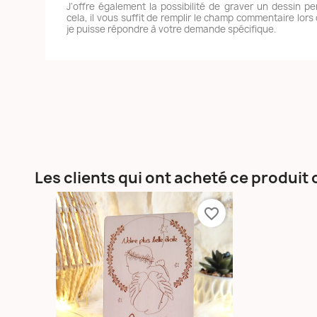
J'offre également la possibilité de graver un dessin pe
cela, il vous suffit de remplir le champ commentaire lo
je puisse répondre à votre demande spécifique.
Les clients qui ont acheté ce produit
favorite_border